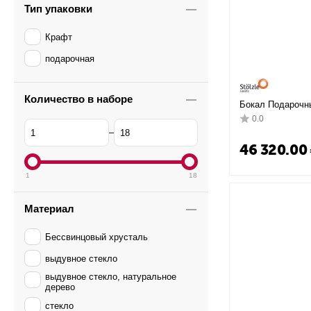
Тип упаковки
Крафт
подарочная
Количество в наборе
Бокал Подарочны
мм, Stolzle
0.0
–
46 320.00
1
18
Материал
Бессвинцовый хрусталь
выдувное стекло
выдувное стекло, натуральное
дерево
стекло