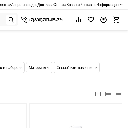
иентам
Акции и скидки
Доставка
Оплата
Возврат
Контакты
Информация
+7(800)707-05-73
о в наборе
Материал
Способ изготовления