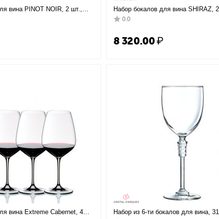
ля вина PINOT NOIR, 2 шт.,
Набор бокалов для вина SHIRAZ, 2 
Riedel
24.4 см, Riedel
0.0
₽
8 320.00
₽
ля вина Extreme Cabernet, 4
Набор из 6-ти бокалов для вина, 31