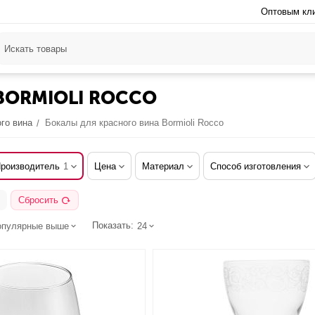
Оптовым кл
BORMIOLI ROCCO
го вина
Бокалы для красного вина Bormioli Rocco
/
роизводитель
1
Цена
Материал
Способ изготовления
Сбросить
Показать:
опулярные выше
24