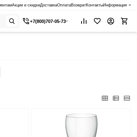
иентам
Акции и скидки
Доставка
Оплата
Возврат
Контакты
Информация
+7(800)707-05-73