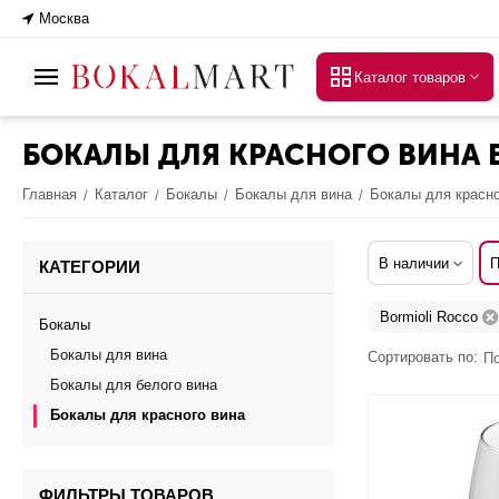
Москва
Каталог товаров
БОКАЛЫ ДЛЯ КРАСНОГО ВИНА 
Главная
Каталог
Бокалы
Бокалы для вина
Бокалы для красно
/
/
/
/
В наличии
П
КАТЕГОРИИ
Bormioli Rocco
Бокалы
Бокалы для вина
Сортировать по:
П
Бокалы для белого вина
Бокалы для красного вина
ФИЛЬТРЫ ТОВАРОВ