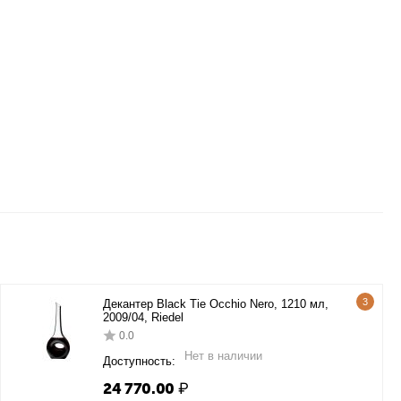
3
Декантер Black Tie Occhio Nero, 1210 мл,
2009/04, Riedel
0.0
Нет в наличии
Доступность:
24 770.00
₽