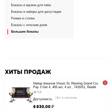
Бокалы и кружки для пива
Бокалы и наборы для дегустации
Рюмки и стопки
Бокалы с плоским дном
Большие бокалы
ХИТЫ ПРОДАЖ
1
Набор бокалов Vinum XL Riesling Grand Cru
Pay 3 Get 4, 405 мл, 4 шт., 7416/51, Riedel
0.0
Нет в наличии
Доступность:
6 830.00
₽