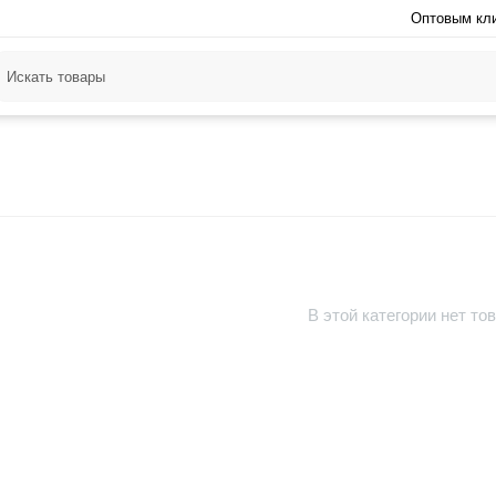
Оптовым кл
В этой категории нет то