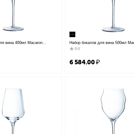
ля вина 400мл Macaron
Набор бокалов для вина 500мл Ma
, H=200мм; 6 штук,
Fascination D=10,3, H=21,5см; 6 шт
0.0
Chef&Sommelier
6 584.00
₽