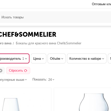
Оптовым кл
CHEF&SOMMELIER
го вина
Бокалы для красного вина Chef&Sommelier
/
роизводитель
1
Цена
Объём
Количество в наборе
Сбросить
Показать:
опулярные выше
24