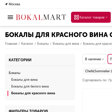
Москва
Каталог товаров
БОКАЛЫ ДЛЯ КРАСНОГО ВИНА 
Главная
Каталог
Бокалы
Бокалы для вина
Бокалы для красно
/
/
/
/
В наличии
П
КАТЕГОРИИ
Chef&Sommelier
Бокалы
Бокалы для вина
Сортировать по:
П
Бокалы для белого вина
Бокалы для красного вина
ФИЛЬТРЫ ТОВАРОВ