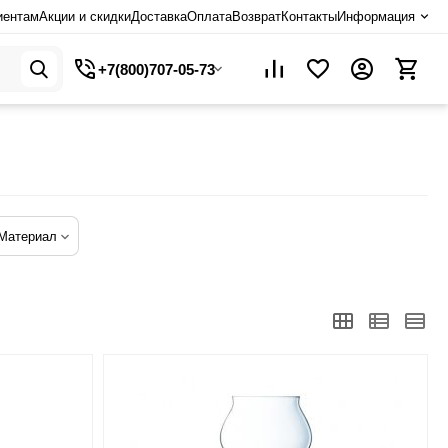
иентам
Акции и скидки
Доставка
Оплата
Возврат
Контакты
Информация
+7(800)707-05-73
Материал