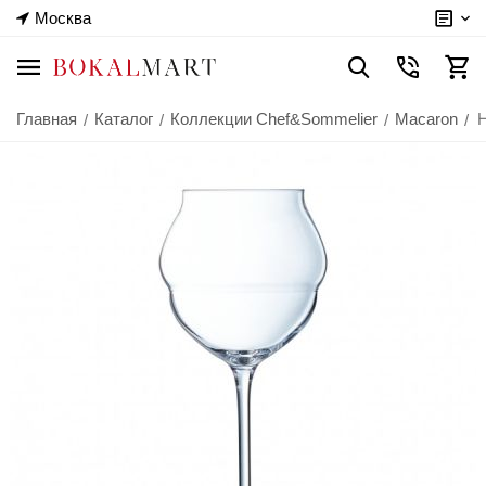
Москва
Главная
Каталог
Коллекции Chef&Sommelier
Macaron
Н
/
/
/
/