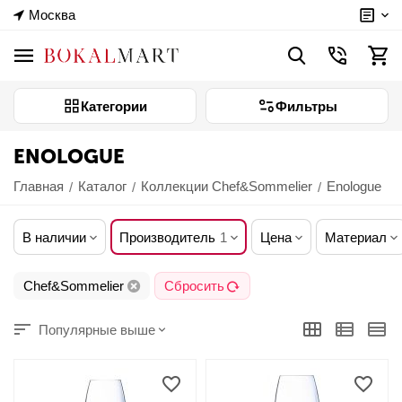
Москва
Категории
Фильтры
ENOLOGUE
Главная
Каталог
Коллекции Chef&Sommelier
Enologue
/
/
/
В наличии
Производитель
1
Цена
Материал
Chef&Sommelier
Сбросить
Популярные выше