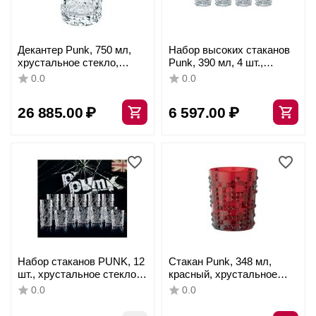
Декантер Punk, 750 мл,
Набор высоких стаканов
хрустальное стекло,
Punk, 390 мл, 4 шт.,
Nachtmann
хрустальное стекло,
0.0
0.0
Nachtmann
26 885.00
₽
6 597.00
₽
Набор стаканов PUNK, 12
Стакан Punk, 348 мл,
шт., хрустальное стекло,
красный, хрустальное
Nachtmann
стекло, Nachtmann
0.0
0.0