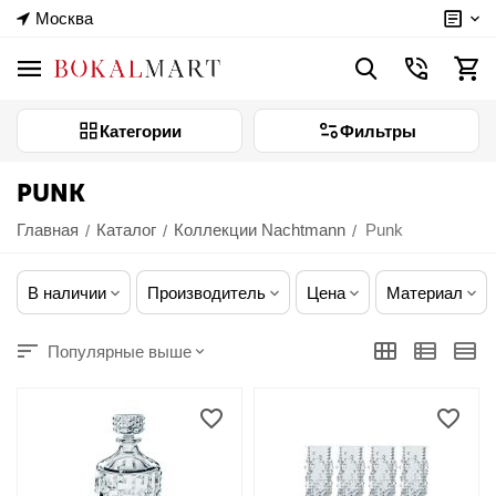
Москва
Категории
Фильтры
PUNK
Главная
Каталог
Коллекции Nachtmann
Punk
/
/
/
В наличии
Производитель
Цена
Материал
Популярные выше