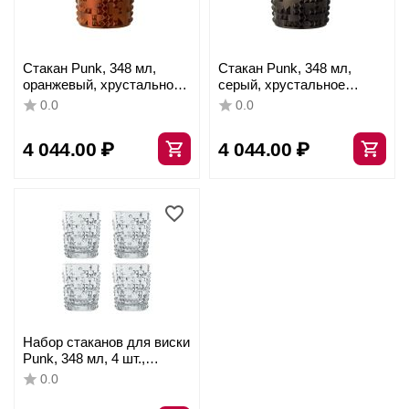
Стакан Punk, 348 мл,
Стакан Punk, 348 мл,
оранжевый, хрустальное
серый, хрустальное
стекло, Nachtmann
стекло, Nachtmann
0.0
0.0
4 044.00
₽
4 044.00
₽
Набор стаканов для виски
Punk, 348 мл, 4 шт.,
хрустальное стекло,
0.0
Nachtmann