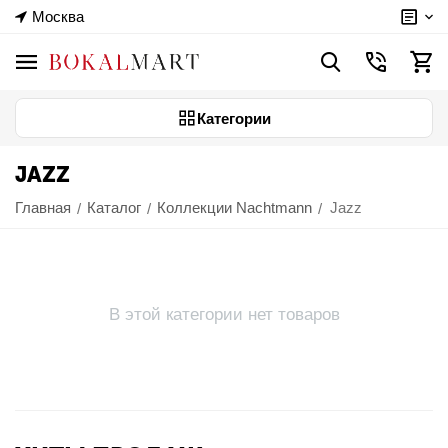
Москва
Категории
JAZZ
Главная
Каталог
Коллекции Nachtmann
Jazz
/
/
/
В этой категории нет товаров