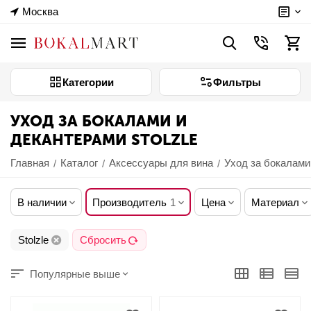
Москва
Категории
Фильтры
УХОД ЗА БОКАЛАМИ И
ДЕКАНТЕРАМИ STOLZLE
Главная
Каталог
Аксессуары для вина
Уход за бокалами
/
/
/
В наличии
Производитель
1
Цена
Материал
Stolzle
Сбросить
Популярные выше