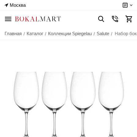
Москва
Главная
Каталог
Коллекции Spiegelau
Salute
Набор бока
/
/
/
/