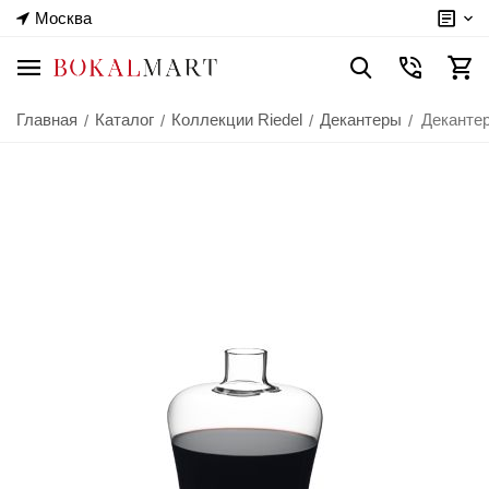
Москва
Главная
Каталог
Коллекции Riedel
Декантеры
Декантер
/
/
/
/