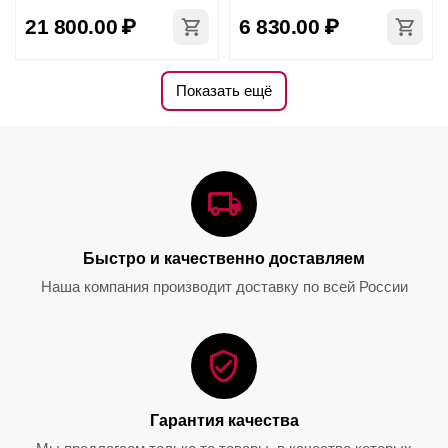
21 800.00
₽
6 830.00
₽
Показать ещё
Декантер O Single, 980 мл,
Декантер Cornetto Single,
1414/13, Riedel
1200 мл, 1977/13, Riedel
Быстро и качественно доставляем
0.0
0.0
Наша компания производит доставку по всей России
31 850.00
₽
53 300.00
₽
Гарантия качества