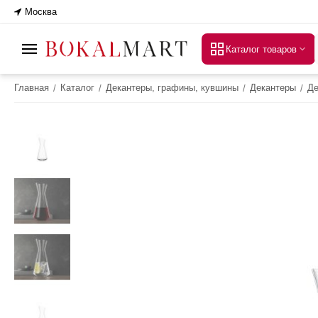
Москва
Каталог товаров
Главная
Каталог
Декантеры, графины, кувшины
Декантеры
Де
/
/
/
/