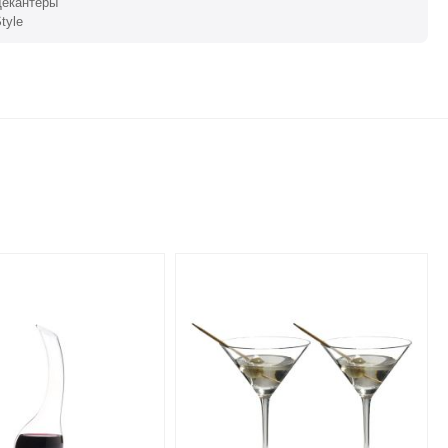
Декантеры
tyle