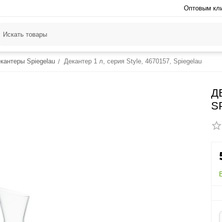
Оптовым кл
кантеры Spiegelau
Декантер 1 л, серия Style, 4670157, Spiegelau
/
Д
S