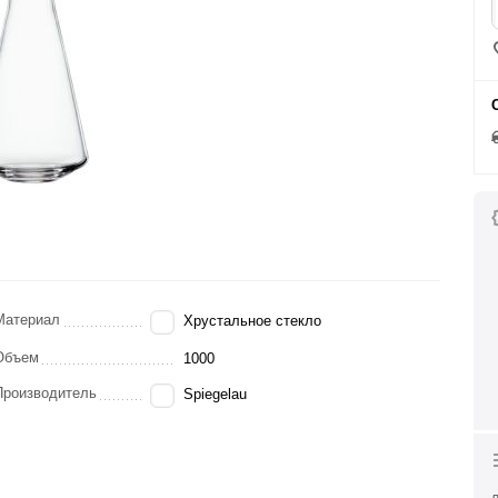
Материал
Хрустальное стекло
Объем
1000
Производитель
Spiegelau