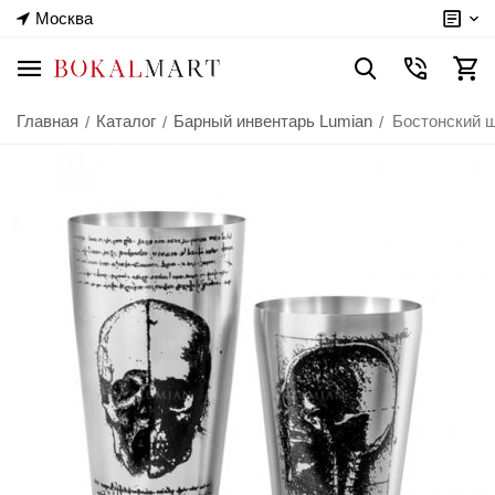
Москва
Главная
Каталог
Барный инвентарь Lumian
Бостонский ш
/
/
/