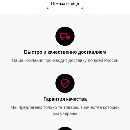
Показать ещё
Декантер O Single, 980 мл,
Декантер Cornetto Single,
1414/13, Riedel
1200 мл, 1977/13, Riedel
Быстро и качественно доставляем
0.0
0.0
Наша компания производит доставку по всей России
31 850.00
₽
53 300.00
₽
Гарантия качества
Мы предлагаем только те товары, в качестве которых
мы уверены