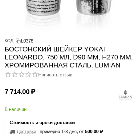
КОД:
L0378
БОСТОНСКИЙ ШЕЙКЕР YOKAI
LEONARDO, 750 МЛ, D90 ММ, H270 ММ,
ХРОМИРОВАННАЯ СТАЛЬ, LUMIAN
Написать отзыв
7 714.00
₽
В наличии
Стоимость и сроки доставки
Доставка
:
примерно 1-3 дня, от
500.00
₽