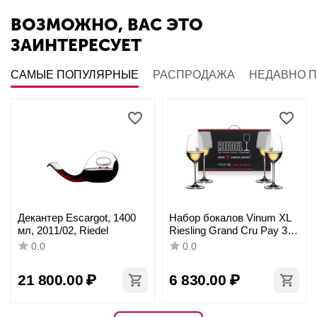
ВОЗМОЖНО, ВАС ЭТО
ЗАИНТЕРЕСУЕТ
САМЫЕ ПОПУЛЯРНЫЕ
РАСПРОДАЖА
НЕДАВНО 
Декантер Escargot, 1400
Набор бокалов Vinum XL
мл, 2011/02, Riedel
Riesling Grand Cru Pay 3
Get 4, 405 мл, 4 шт.,
0.0
0.0
7416/51, Riedel
21 800.00
₽
6 830.00
₽